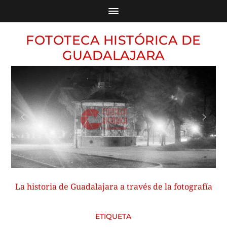
FOTOTECA HISTÓRICA DE
GUADALAJARA
La historia de Guadalajara a través de la fotografía
ETIQUETA