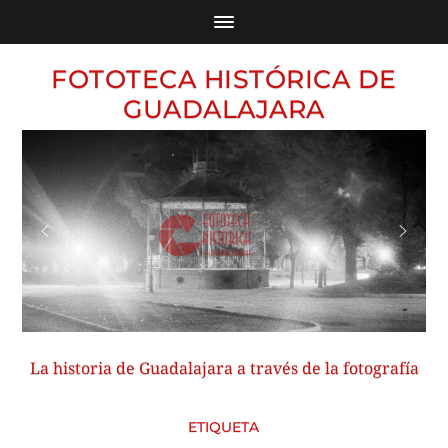
FOTOTECA HISTÓRICA DE
GUADALAJARA
La historia de Guadalajara a través de la fotografía
ETIQUETA