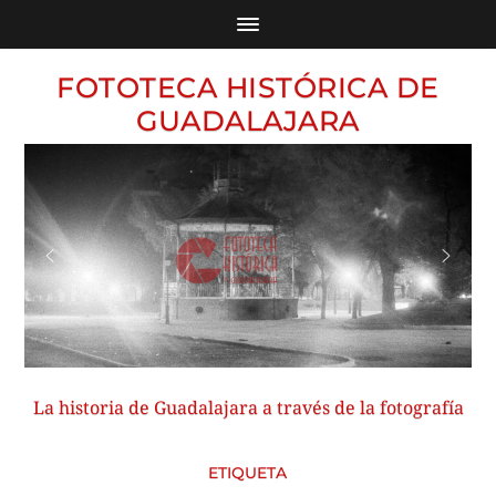
FOTOTECA HISTÓRICA DE
GUADALAJARA
La historia de Guadalajara a través de la fotografía
ETIQUETA