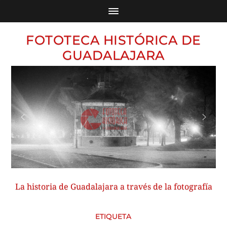
FOTOTECA HISTÓRICA DE
GUADALAJARA
La historia de Guadalajara a través de la fotografía
ETIQUETA