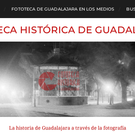
FOTOTECA DE GUADALAJARA EN LOS MEDIOS
BU
ECA HISTÓRICA DE GUADA
La historia de Guadalajara a través de la fotografía