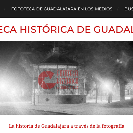
FOTOTECA DE GUADALAJARA EN LOS MEDIOS
BU
ECA HISTÓRICA DE GUADA
La historia de Guadalajara a través de la fotografía