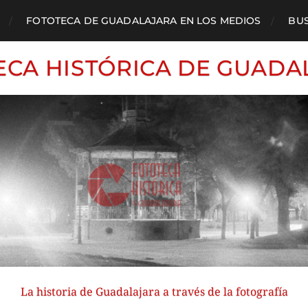
FOTOTECA DE GUADALAJARA EN LOS MEDIOS
BU
ECA HISTÓRICA DE GUADA
La historia de Guadalajara a través de la fotografía