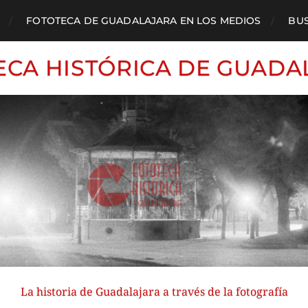
FOTOTECA DE GUADALAJARA EN LOS MEDIOS
BU
ECA HISTÓRICA DE GUADA
La historia de Guadalajara a través de la fotografía