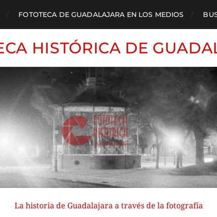
FOTOTECA DE GUADALAJARA EN LOS MEDIOS
BU
ECA HISTÓRICA DE GUADA
La historia de Guadalajara a través de la fotografía