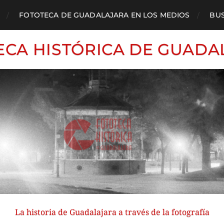
FOTOTECA DE GUADALAJARA EN LOS MEDIOS
BU
ECA HISTÓRICA DE GUADA
La historia de Guadalajara a través de la fotografía