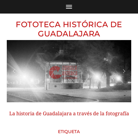
FOTOTECA HISTÓRICA DE
GUADALAJARA
La historia de Guadalajara a través de la fotografía
ETIQUETA