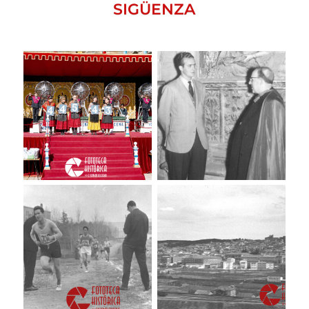
SIGÜENZA