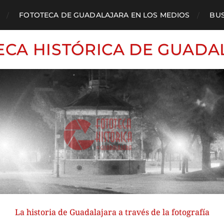
FOTOTECA DE GUADALAJARA EN LOS MEDIOS
BU
ECA HISTÓRICA DE GUADA
La historia de Guadalajara a través de la fotografía