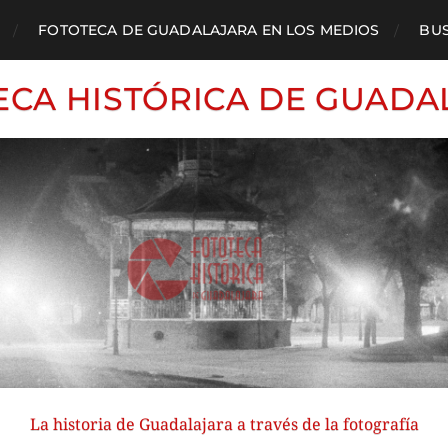
FOTOTECA DE GUADALAJARA EN LOS MEDIOS
BU
ECA HISTÓRICA DE GUADA
La historia de Guadalajara a través de la fotografía