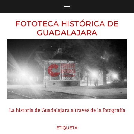
FOTOTECA HISTÓRICA DE
GUADALAJARA
La historia de Guadalajara a través de la fotografía
ETIQUETA