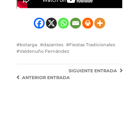
botarga
dazantes
Fiestas Tradicionales
Valdenuño Fernández
SIGUIENTE
ENTRADA
ANTERIOR
ENTRADA