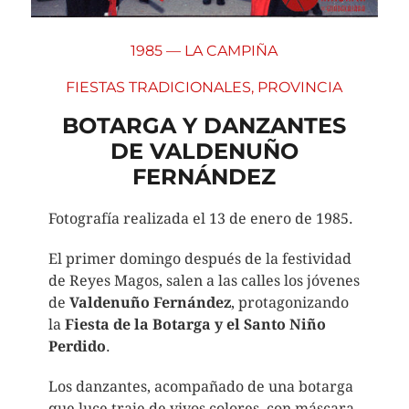
1985 — LA CAMPIÑA
FIESTAS TRADICIONALES
,
PROVINCIA
BOTARGA Y DANZANTES
DE VALDENUÑO
FERNÁNDEZ
Fotografía realizada el 13 de enero de 1985.
El primer domingo después de la festividad
de Reyes Magos, salen a las calles los jóvenes
de
Valdenuño Fernández
, protagonizando
la
Fiesta de la Botarga y el Santo Niño
Perdido
.
Los danzantes, acompañado de una botarga
que luce traje de vivos colores, con máscara