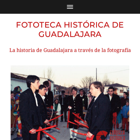
FOTOTECA HISTÓRICA DE
GUADALAJARA
La historia de Guadalajara a través de la fotografía