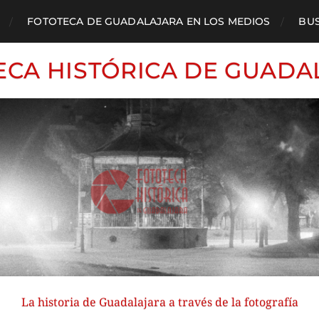
FOTOTECA DE GUADALAJARA EN LOS MEDIOS
BU
ECA HISTÓRICA DE GUADA
La historia de Guadalajara a través de la fotografía