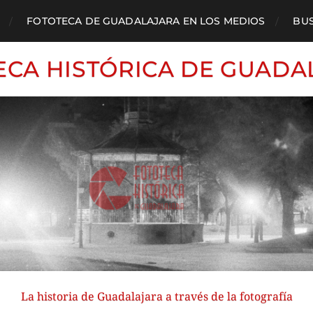
FOTOTECA DE GUADALAJARA EN LOS MEDIOS
BU
ECA HISTÓRICA DE GUADA
La historia de Guadalajara a través de la fotografía