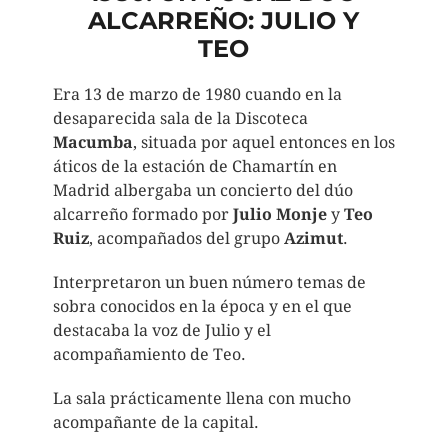
ALCARREÑO: JULIO Y
TEO
Era 13 de marzo de 1980 cuando en la
desaparecida sala de la Discoteca
Macumba
, situada por aquel entonces en los
áticos de la estación de Chamartín en
Madrid albergaba un concierto del dúo
alcarreño formado por
Julio Monje
y
Teo
Ruiz
, acompañados del grupo
Azimut
.
Interpretaron un buen número temas de
sobra conocidos en la época y en el que
destacaba la voz de Julio y el
acompañamiento de Teo.
La sala prácticamente llena con mucho
acompañante de la capital.