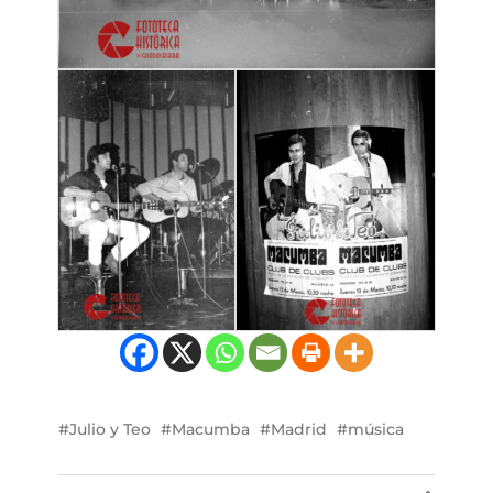
Julio y Teo
Macumba
Madrid
música