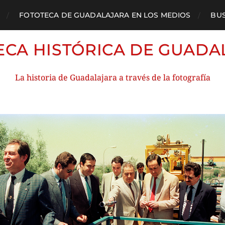
FOTOTECA DE GUADALAJARA EN LOS MEDIOS
BU
ECA HISTÓRICA DE GUADA
La historia de Guadalajara a través de la fotografía