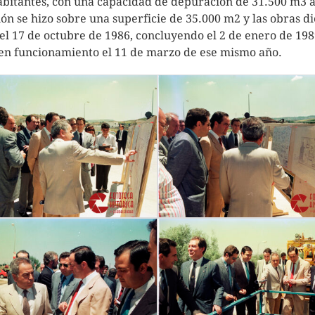
bitantes, con una capacidad de depuración de 31.500 m3 al
ón se hizo sobre una superficie de 35.000 m2 y las obras d
l 17 de octubre de 1986, concluyendo el 2 de enero de 198
en funcionamiento el 11 de marzo de ese mismo año.