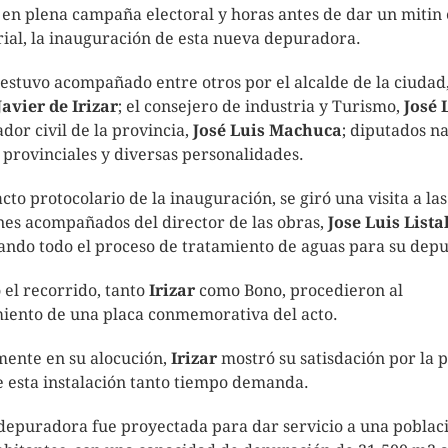
 en plena campaña electoral y horas antes de dar un mitin 
rial, la inauguración de esta nueva depuradora.
 estuvo acompañado entre otros por el alcalde de la ciudad,
Javier de Irizar
; el consejero de industria y Turismo,
José 
dor civil de la provincia,
José Luis Machuca
; diputados na
provinciales y diversas personalidades.
acto protocolario de la inauguración, se giró una visita a las
nes acompañados del director de las obras,
Jose Luis Lista
cando todo el proceso de tratamiento de aguas para su depu
 el recorrido, tanto
Irizar
como Bono, procedieron al
iento de una placa conmemorativa del acto.
mente en su alocución,
Irizar
mostró su satisdación por la 
 esta instalación tanto tiempo demanda.
depuradora fue proyectada para dar servicio a una poblac