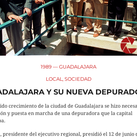
1989 — GUADALAJARA
LOCAL
,
SOCIEDAD
ADALAJARA Y SU NUEVA DEPURAD
ido crecimiento de la ciudad de Guadalajara se hizo necesa
ión y puesta en marcha de una depuradora que la capital
a.
o
, presidente del ejecutivo regional, presidió el 12 de junio 