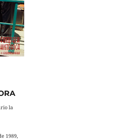
ORA
rio la
de 1989,