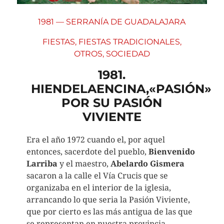
1981 — SERRANÍA DE GUADALAJARA
FIESTAS
,
FIESTAS TRADICIONALES
,
OTROS
,
SOCIEDAD
1981.
HIENDELAENCINA,«PASIÓN»
POR SU PASIÓN
VIVIENTE
Era el año 1972 cuando el, por aquel
entonces, sacerdote del pueblo,
Bienvenido
Larriba
y el maestro,
Abelardo Gismera
sacaron a la calle el Vía Crucis que se
organizaba en el interior de la iglesia,
arrancando lo que seria la Pasión Viviente,
que por cierto es las más antigua de las que
se representan en nuestra provincia.