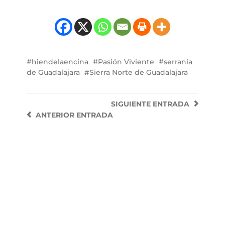
hiendelaencina
Pasión Viviente
serrania
de Guadalajara
Sierra Norte de Guadalajara
SIGUIENTE
ENTRADA
ANTERIOR
ENTRADA