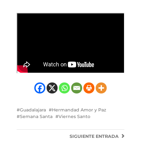
Guadalajara
Hermandad Amor y Paz
Semana Santa
Viernes Santo
SIGUIENTE
ENTRADA