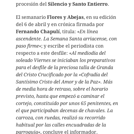
procesión del
Silencio y Santo Entierro
.
El semanario
Flores y Abejas
, en su edición
del 6 de abril y en crónica firmada por
Fernando Chapulí
, titula: «
En línea
ascendente. La Semana Santa arriacense, con
paso firme
«; y escribe el periodista con
respecto a este desfile: «
Al mediodía del
soleado Viernes se iniciaban los preparativos
para el desfile de la preciosa talla de Granda
del Cristo Crucificado por la «Cofradía del
Santísimo Cristo del Amor y de la Paz». Más
de media hora de retraso, sobre el horario
previsto, hasta que empezó a caminar el
cortejo, constituido por unos 65 penitentes, en
el que participaban decenas de chavales. La
carroza, con ruedas, realizó su recorrido
habitual por las calles encuadradas de la
parroquia
«, concluye el informador.