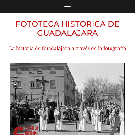
FOTOTECA HISTÓRICA DE
GUADALAJARA
La historia de Guadalajara a través de la fotografía