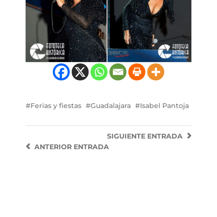
Ferias y fiestas
Guadalajara
Isabel Pantoja
SIGUIENTE
ENTRADA
ANTERIOR
ENTRADA