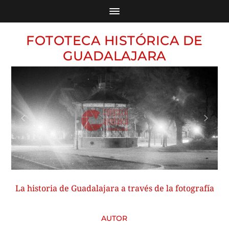
FOTOTECA HISTÓRICA DE
GUADALAJARA
La historia de Guadalajara a través de la fotografía
AUTOR