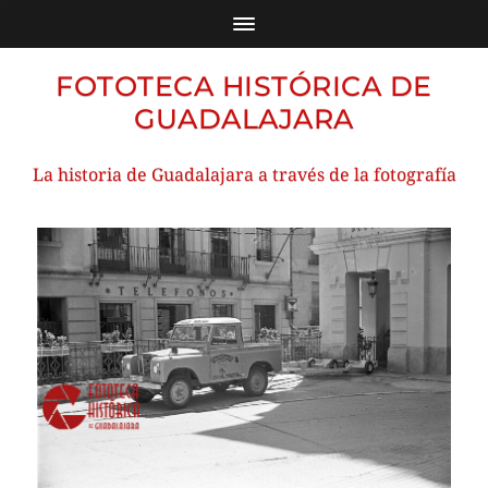
FOTOTECA HISTÓRICA DE
GUADALAJARA
La historia de Guadalajara a través de la fotografía