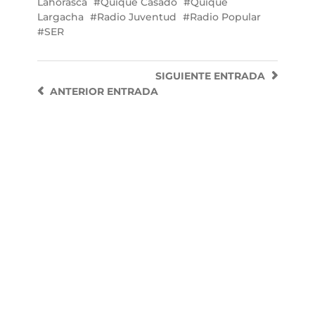
Lahorasca
Quique Casado
Quique
Largacha
Radio Juventud
Radio Popular
SER
SIGUIENTE
ENTRADA
ANTERIOR
ENTRADA