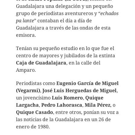
Guadalajara una delegación y un pequeño
grupo de periodistas aventureros y “
echados
pa lante
” contaban el día a día de
Guadalajara a través de las ondas de esta
emisora.
Tenían su pequeño estudio en lo que fue el
centro de mayores y jubilados de la extinta
Caja de Guadalajara
, en la calle del
Amparo.
Periodistas como
Eugenio García de Miguel
(Vegarmi)
,
José Luis Herguedas de Miguel
,
un jovencísimo
Luis Romero
,
Quique
Largacha
,
Pedro Lahorasca
,
Mila Pérez
, o
Quique Casado
, entre otros, ponían su voz a
las noticias de la Guadalajara en un 26 de
enero de 1980.