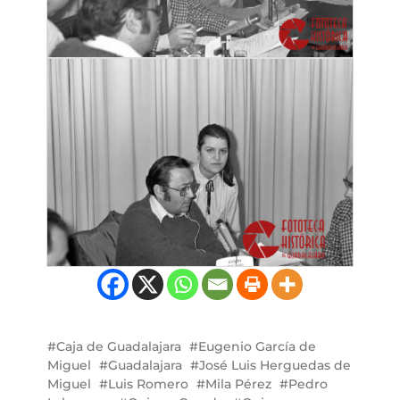
Caja de Guadalajara
Eugenio García de
Miguel
Guadalajara
José Luis Herguedas de
Miguel
Luis Romero
Mila Pérez
Pedro