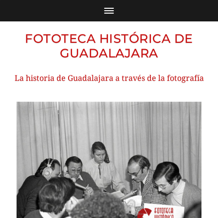
FOTOTECA HISTÓRICA DE
GUADALAJARA
La historia de Guadalajara a través de la fotografía