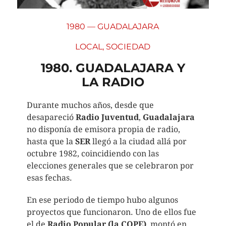
1980 — GUADALAJARA
LOCAL
,
SOCIEDAD
1980. GUADALAJARA Y
LA RADIO
Durante muchos años, desde que
desapareció
Radio Juventud
,
Guadalajara
no disponía de emisora propia de radio,
hasta que la
SER
llegó a la ciudad allá por
octubre 1982, coincidiendo con las
elecciones generales que se celebraron por
esas fechas.
En ese periodo de tiempo hubo algunos
proyectos que funcionaron. Uno de ellos fue
el de
Radio Popular (la COPE)
, montó en